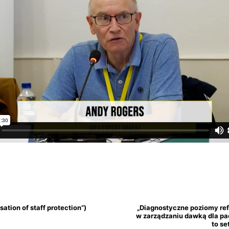
ation of staff protection”)
„Diagnostyczne poziomy ref
w zarządzaniu dawką dla pac
to se