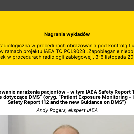
Nagrania wykładów
radiologiczna w procedurach obrazowania pod kontrolą flu
 w ramach projektu IAEA TC POL9028 „Zapobieganie niep
ek w procedurach radiologii zabiegowej”, 3-6 listopada 20
owanie narażenia pacjentów – w tym IAEA Safety Report 1
 dotyczące DMS” (oryg. “Patient Exposure Monitoring – 
Safety Report 112 and the new Guidance on DMS”)
Andy Rogers, ekspert IAEA