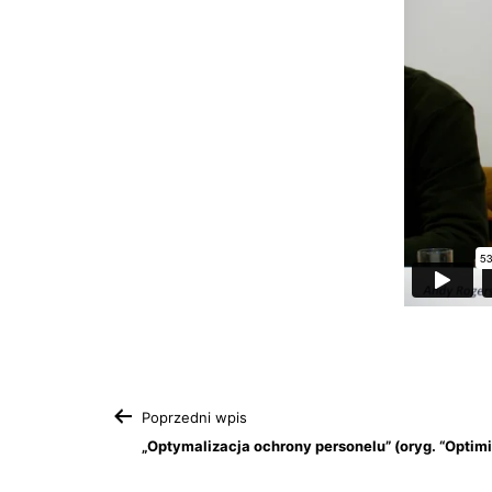
Nawigacja
Poprzedni wpis
„Optymalizacja ochrony personelu” (oryg. “Optimis