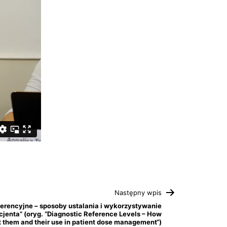
Następny wpis
erencyjne – sposoby ustalania i wykorzystywanie
jenta” (oryg. “Diagnostic Reference Levels – How
t them and their use in patient dose management“)