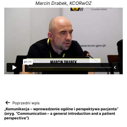
Marcin Drabek, KCORwOZ
Nawigacja
Poprzedni wpis
„Komunikacja – wprowadzenie ogólne i perspektywa pacjenta”
(oryg. “Communication – a general introduction and a patient
wpisu
perspective”)