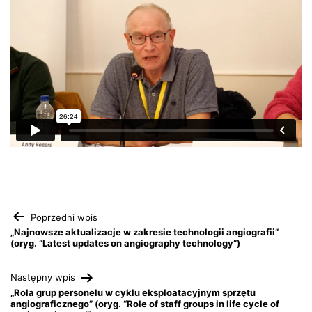
Nawigacja
Poprzedni wpis
„Najnowsze aktualizacje w zakresie technologii angiografii”
(oryg. “Latest updates on angiography technology”)
wpisu
Następny wpis
„Rola grup personelu w cyklu eksploatacyjnym sprzętu
angiograficznego” (oryg. “Role of staff groups in life cycle of