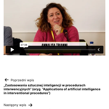
Nawigacja
Poprzedni wpis
„Zastosowania sztucznej inteligencji w procedurach
interwencyjnych” (oryg. “Applications of artificial intelligence
wpisu
in interventional procedures”)
Następny wpis