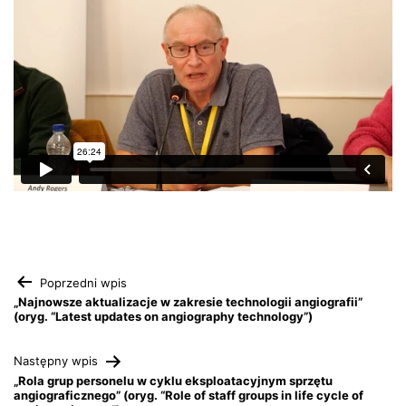
Nawigacja
Poprzedni wpis
„Najnowsze aktualizacje w zakresie technologii angiografii”
(oryg. “Latest updates on angiography technology”)
wpisu
Następny wpis
„Rola grup personelu w cyklu eksploatacyjnym sprzętu
angiograficznego” (oryg. “Role of staff groups in life cycle of